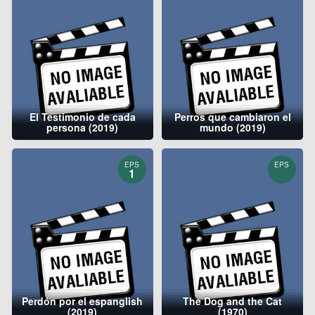
El Testimonio de cada
Perros que cambiaron el
persona (2019)
mundo (2019)
EPS
EPS
1
Perdón por el espanglish
The Dog and the Cat
(2019)
(1970)