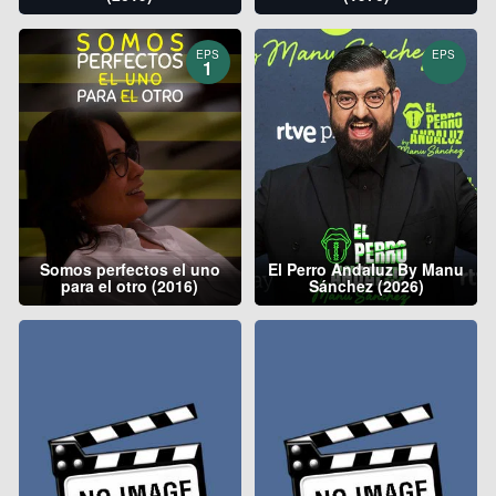
EPS
EPS
1
Somos perfectos el uno
El Perro Andaluz By Manu
para el otro (2016)
Sánchez (2026)