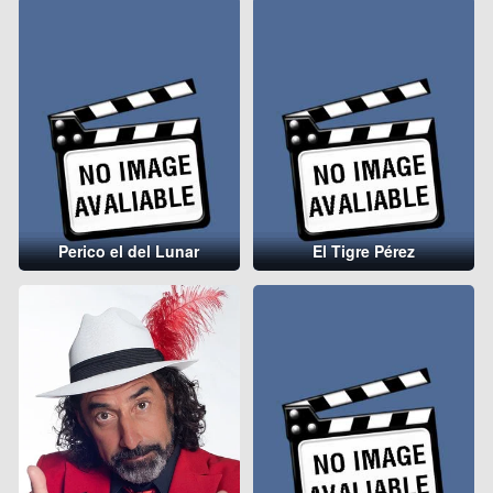
Perico el del Lunar
El Tigre Pérez