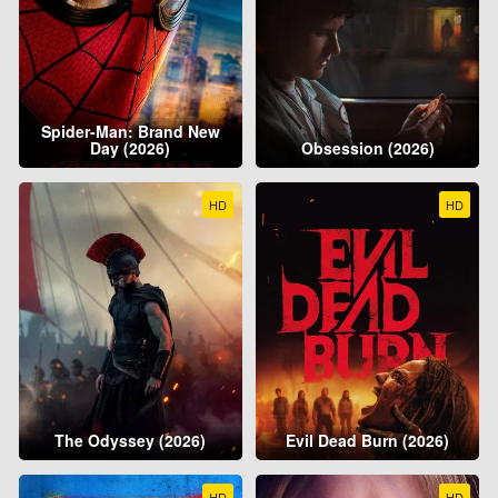
Spider-Man: Brand New
Day (2026)
Obsession (2026)
HD
HD
The Odyssey (2026)
Evil Dead Burn (2026)
HD
HD