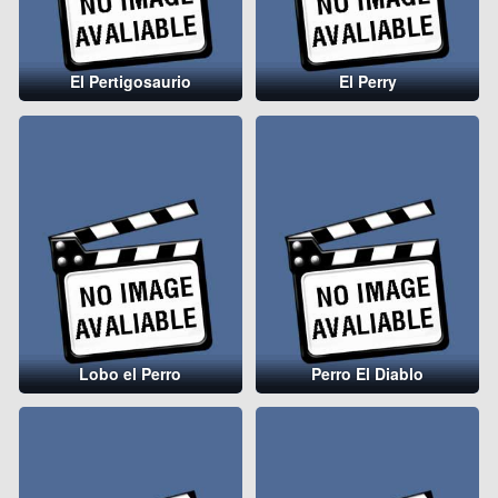
El Pertigosaurio
El Perry
Lobo el Perro
Perro El Diablo