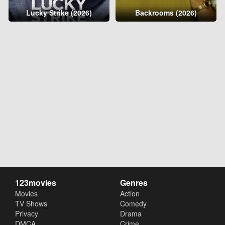
Lucky Strike (2026)
Backrooms (2026)
123movies
Genres
Movies
Action
TV Shows
Comedy
Privacy
Drama
DMCA
Crime