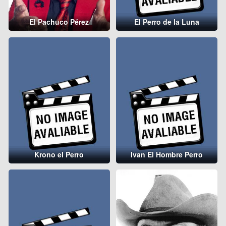
El Pachuco Pérez
El Perro de la Luna
Krono el Perro
Ivan El Hombre Perro