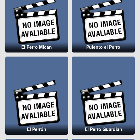
El Perro Mican
Pulento el Perro
El Perrón
El Perro Guardian