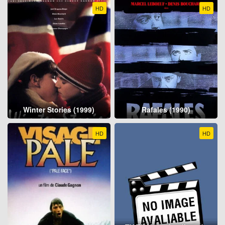
HD
HD
Winter Stories (1999)
Rafales (1990)
HD
HD