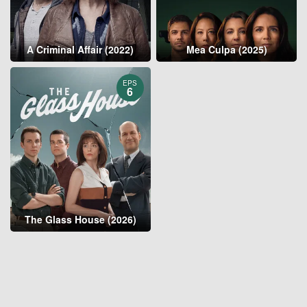
A Criminal Affair (2022)
Mea Culpa (2025)
EPS
6
The Glass House (2026)